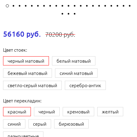
56160 руб.
70200 руб.
Цвет стоек:
черный матовый
белый матовый
бежевый матовый
синий матовый
светло-серый матовый
серебро-антик
Цвет перекладин:
красный
черный
кремовый
желтый
синий
серый
бирюзовый
разноцветные