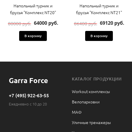
Напольный турник и
Напольный турник и
брусья "Комплекс NT20"
брусья "Комплекс NT21"
64000 руб.
69120 руб.
80000 руб.
86400 руб.
В корзину
В корзину
Garra Force
КАТАЛОГ ПРОДУКЦИИ
Workout комплексы
+7 (495) 922-63-55
Велопарковки
Ежедневно с 10 до 20
МАФ
Уличные тренажеры