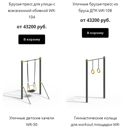
Брусья-пресс для улицы с
Уличные брусья-пресс из
всесезонной обивкой WK-
бруса ДПК WK-108
104
от 43200 руб.
от 43200 руб.
В корзину
В корзину
Уличные детские качели
Гимнастические кольца
WK-30
для workout площадки WK-