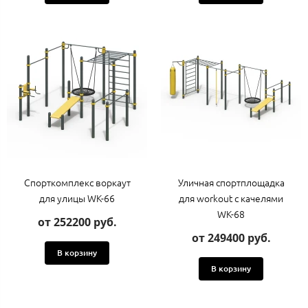
Спорткомплекс воркаут
Уличная спортплощадка
для улицы WK-66
для workout с качелями
WK-68
от 252200 руб.
от 249400 руб.
В корзину
В корзину