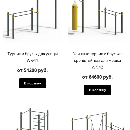
Турник и брусья для улицы
Уличные турник и брусья с
WK-41
кронштейном для мешка
WK-42
от 54200 руб.
от 64600 руб.
В корзину
В корзину