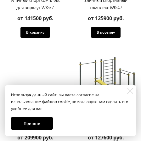
для воркаут WK-57
комплекс WK-47
от 141500 руб.
от 125900 руб.
В корзину
В корзину
Используя данный сайт, вы даете согласие на
использование файлов cookie, помогающих нам сделать его
удобнее для вас.
Спортивная площадка с
Спортивная воркаут
Принять
качелями гнездо WK-58
площадка WK-45
от 209900 руб.
от 127600 руб.