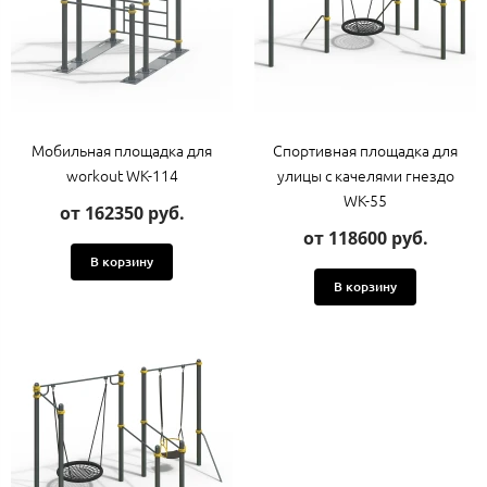
Мобильная площадка для
Спортивная площадка для
workout WK-114
улицы с качелями гнездо
WK-55
от 162350 руб.
от 118600 руб.
В корзину
В корзину