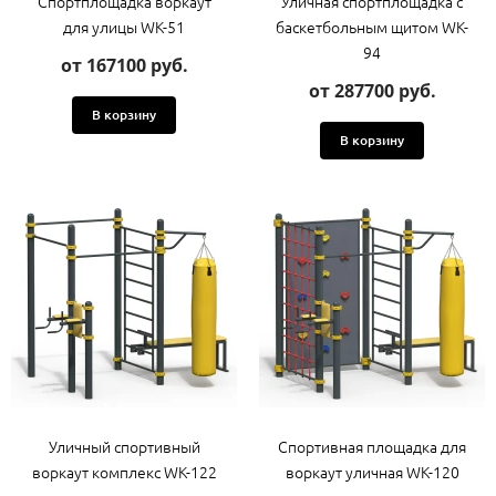
Спортплощадка воркаут
Уличная спортплощадка с
для улицы WK-51
баскетбольным щитом WK-
94
от 167100 руб.
от 287700 руб.
В корзину
В корзину
Уличный спортивный
Спортивная площадка для
воркаут комплекс WK-122
воркаут уличная WK-120