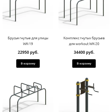
Брусья гнутые для улицы
Комплекс гнутых брусьев
WK-19
для workout WK-20
22950 руб.
34400 руб.
В корзину
В корзину