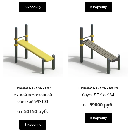
В корзину
В корзину
Скамья наклонная с
Скамья наклонная из
мягкой всесезонной
бруса ДПК WK-34
обивкой WK-103
от 59000 руб.
от 50150 руб.
В корзину
В корзину