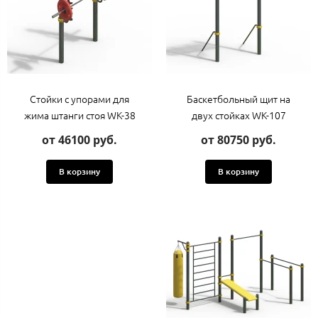
Стойки с упорами для
Баскетбольный щит на
жима штанги стоя WK-38
двух стойках WK-107
от 46100 руб.
от 80750 руб.
В корзину
В корзину