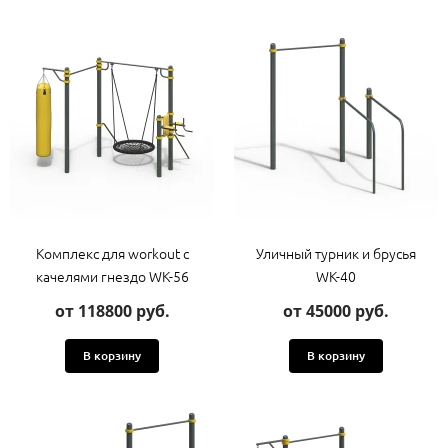
Комплекс для workout с
Уличный турник и брусья
качелями гнездо WK-56
WK-40
от 118800 руб.
от 45000 руб.
В корзину
В корзину