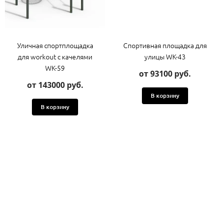
Уличная спортплощадка
Спортивная площадка для
для workout с качелями
улицы WK-43
WK-59
от 93100 руб.
от 143000 руб.
В корзину
В корзину