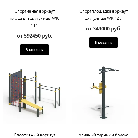
Спортивная воркаут
Cпортплощадка воркаут
площадка для улицы WK-
для улицы WK-123
111
от 349000 руб.
от 592450 руб.
В корзину
В корзину
Спортивный воркаут
Уличный турник и брусья