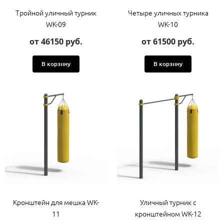
Тройной уличный турник
Четыре уличных турника
WK-09
WK-10
от 46150 руб.
от 61500 руб.
В корзину
В корзину
Кронштейн для мешка WK-
Уличный турник с
11
кронштейном WK-12