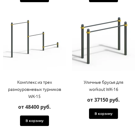
Комплекс из трех
Уличные брусья для
разноуровневых турников
workout WK-16
WK-15
от 37150 руб.
от 48400 руб.
В корзину
В корзину