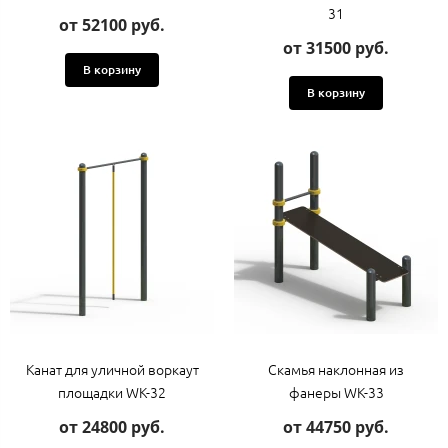
31
от 52100 руб.
от 31500 руб.
В корзину
В корзину
Канат для уличной воркаут
Скамья наклонная из
площадки WK-32
фанеры WK-33
от 24800 руб.
от 44750 руб.