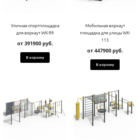
Уличная спортплощадка
Мобильная воркаут
для воркаут WK-99
площадка для улицы WK-
113
от 391900 руб.
от 447900 руб.
В корзину
В корзину