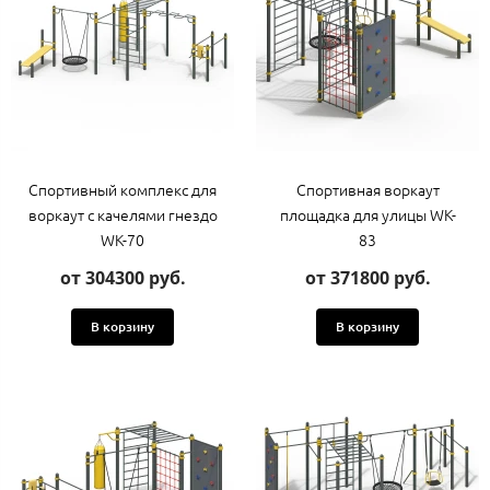
Спортивный комплекс для
Спортивная воркаут
воркаут с качелями гнездо
площадка для улицы WK-
WK-70
83
от 304300 руб.
от 371800 руб.
В корзину
В корзину