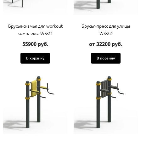
Брусья-скамья для workout
Брусья-пресс для улицы
комплекса WK-21
WK-22
55900 руб.
от 32200 руб.
В корзину
В корзину