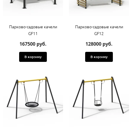
Парково-садовые качели
Парково-садовые качели
GF11
GF12
167500 руб.
128000 руб.
В корзину
В корзину