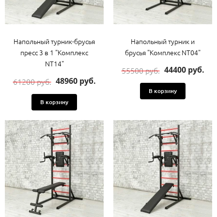
Напольный турник-брусья
Напольный турник и
пресс 3 в 1 "Комплекс
брусья "Комплекс NT04"
NT14"
44400 руб.
55500 руб.
48960 руб.
61200 руб.
В корзину
В корзину