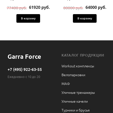
61920 руб.
64000 руб.
77400 руб.
80000 руб.
В корзину
В корзину
Garra Force
КАТАЛОГ ПРОДУКЦИИ
Workout комплексы
+7 (495) 922-63-55
Велопарковки
Ежедневно с 10 до 20
МАФ
Уличные тренажеры
Уличные качели
Турники и брусья