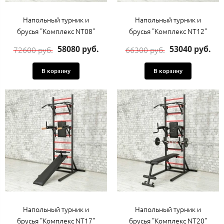
Напольный турник и
Напольный турник и
брусья "Комплекс NT08"
брусья "Комплекс NT12"
58080 руб.
53040 руб.
72600 руб.
66300 руб.
В корзину
В корзину
Напольный турник и
Напольный турник и
брусья "Комплекс NT17"
брусья "Комплекс NT20"