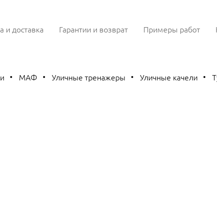
а и доставка
Гарантии и возврат
Примеры работ
ки
МАФ
Уличные тренажеры
Уличные качели
Т