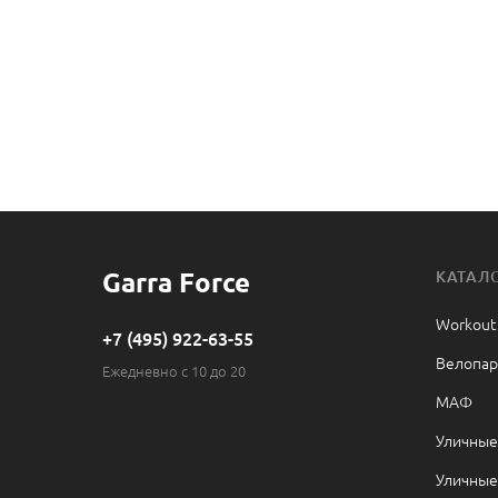
Garra Force
КАТАЛ
Workout
+7 (495) 922-63-55
Велопар
Ежедневно с 10 до 20
МАФ
Уличные
Уличные