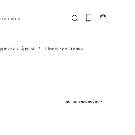
Контакты
урники и брусья
Шведские стенки
по популярности