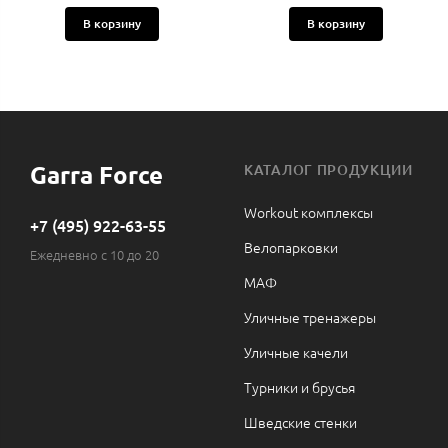
В корзину
В корзину
Garra Force
КАТАЛОГ ПРОДУКЦИИ
Workout комплексы
+7 (495) 922-63-55
Велопарковки
Ежедневно с 10 до 20
МАФ
Уличные тренажеры
Уличные качели
Турники и брусья
Шведские стенки