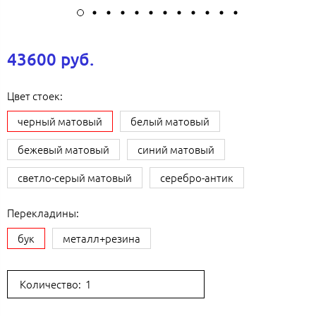
43600 руб.
Цвет стоек:
черный матовый
белый матовый
бежевый матовый
синий матовый
светло-серый матовый
серебро-антик
Перекладины:
бук
металл+резина
Количество: