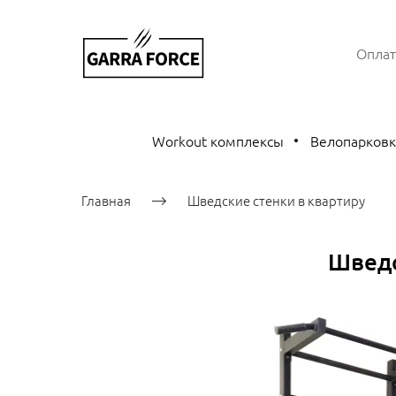
Оплат
Workout комплексы
Велопарков
Главная
Шведские стенки в квартиру
Шведс