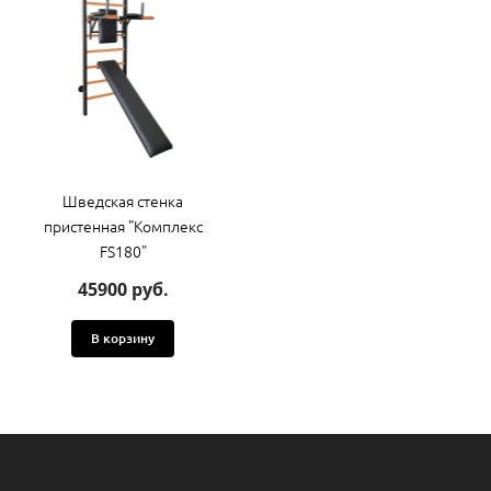
Шведская стенка
пристенная "Комплекс
FS180"
45900 руб.
В корзину