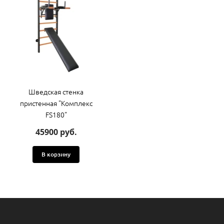
Шведская стенка
пристенная "Комплекс
FS180"
45900 руб.
В корзину