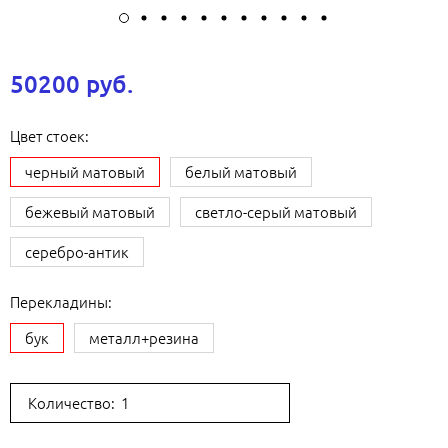
50200 руб.
Цвет стоек:
черный матовый
белый матовый
бежевый матовый
светло-серый матовый
серебро-антик
Перекладины:
бук
металл+резина
Количество: