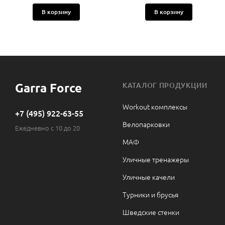
В корзину
В корзину
Garra Force
КАТАЛОГ ПРОДУКЦИИ
Workout комплексы
+7 (495) 922-63-55
Велопарковки
Ежедневно с 10 до 20
МАФ
Уличные тренажеры
Уличные качели
Турники и брусья
Шведские стенки