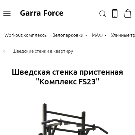
Garra Force
Workout комплексы
Велопарковки
МАФ
Уличные т
Шведские стенки в квартиру
Шведская стенка пристенная
"Комплекс FS23"