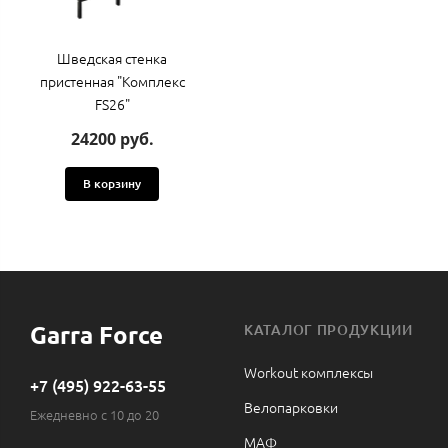
Шведская стенка
пристенная "Комплекс
FS26"
24200 руб.
В корзину
Garra Force
КАТАЛОГ ПРОДУКЦИИ
Workout комплексы
+7 (495) 922-63-55
Велопарковки
Ежедневно с 10 до 20
МАФ