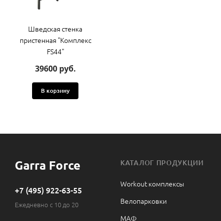
Шведская стенка
пристенная "Комплекс
FS44"
39600 руб.
В корзину
Garra Force
КАТАЛОГ ПРОДУКЦИИ
Workout комплексы
+7 (495) 922-63-55
Велопарковки
Ежедневно с 10 до 20
МАФ