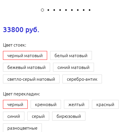
33800 руб.
Цвет стоек:
черный матовый
белый матовый
бежевый матовый
синий матовый
светло-серый матовый
серебро-антик
Цвет перекладин:
черный
кремовый
желтый
красный
синий
серый
бирюзовый
разноцветные