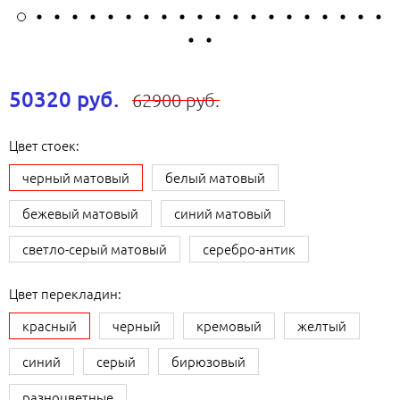
50320 руб.
62900 руб.
Цвет стоек:
черный матовый
белый матовый
бежевый матовый
синий матовый
светло-серый матовый
серебро-антик
Цвет перекладин:
красный
черный
кремовый
желтый
синий
серый
бирюзовый
разноцветные