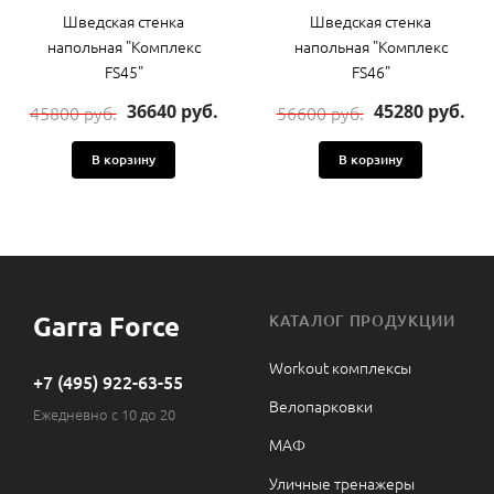
Шведская стенка
Шведская стенка
напольная "Комплекс
напольная "Комплекс
FS45"
FS46"
36640 руб.
45280 руб.
45800 руб.
56600 руб.
В корзину
В корзину
Garra Force
КАТАЛОГ ПРОДУКЦИИ
Workout комплексы
+7 (495) 922-63-55
Велопарковки
Ежедневно с 10 до 20
МАФ
Уличные тренажеры