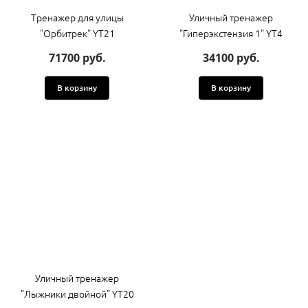
Тренажер для улицы
Уличный тренажер
"Орбитрек" YT21
"Гиперэкстензия 1" YT4
71700 руб.
34100 руб.
В корзину
В корзину
Уличный тренажер
"Лыжники двойной" YT20