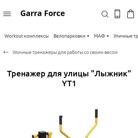
Garra Force
Workout комплексы
Велопарковки
МАФ
Уличные т
Уличные тренажеры для работы со своим весом
Тренажер для улицы "Лыжник"
YT1