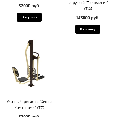
нагрузкой "Приседания"
82000 руб.
YTX5
143000 руб.
В корзину
В корзину
Уличный тренажер "Хипс и
Жим ногами" YT72
82000 руб.