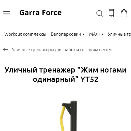
Garra Force
Workout комплексы
Велопарковки
МАФ
Уличные т
Уличные тренажеры для работы со своим весом
Уличный тренажер "Жим ногами
одинарный" YT52