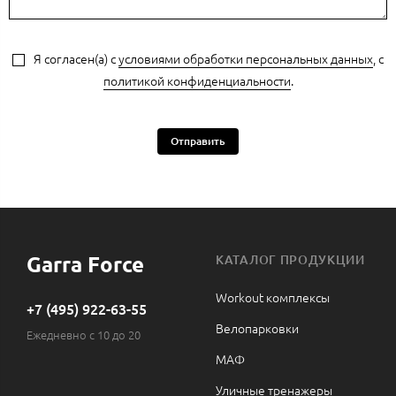
Я согласен(а) с
условиями обработки персональных данных
, с
политикой конфиденциальности
.
Отправить
Garra Force
КАТАЛОГ ПРОДУКЦИИ
Workout комплексы
+7 (495) 922-63-55
Велопарковки
Ежедневно с 10 до 20
МАФ
Уличные тренажеры