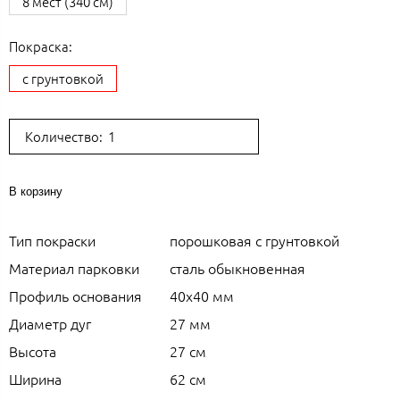
8 мест (340 см)
Покраска:
с грунтовкой
Количество:
В корзину
Тип покраски
порошковая с грунтовкой
Материал парковки
сталь обыкновенная
Профиль основания
40x40 мм
Диаметр дуг
27 мм
Высота
27 см
Ширина
62 см