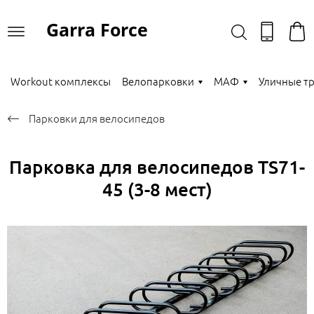
Garra Force
Workout комплексы
Велопарковки
МАФ
Уличные т
Парковки для велосипедов
Парковка для велосипедов TS71-
45 (3-8 мест)