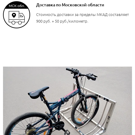
Доставка по Московской области
Стоимость доставки за пределы МКАД составляет
900 руб. + 50 руб./километр.