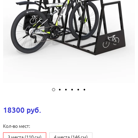
18300 руб.
Кол-во мест:
3 места (110 см)
4 места (146 см)