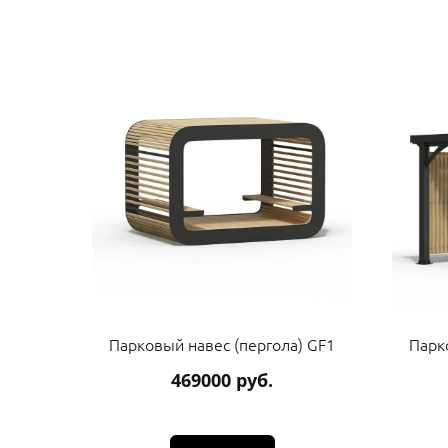
Парковый навес (пергола) GF1
Парк
469000 руб.