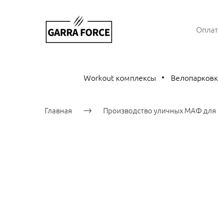
Оплат
Workout комплексы
Велопарков
Главная
Производство уличных МАФ для 