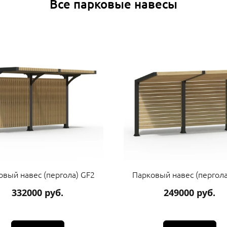
Все парковые навесы
овый навес (пергола) GF2
Парковый навес (пергола
332000 руб.
249000 руб.