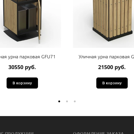
ная урна парковая GFU71
Уличная урна парковая 
30550 руб.
21500 руб.
В корзину
В корзину
ОГ ПРОДУКЦИИ
ОФОРМЛЕНИЕ ЗАКАЗА