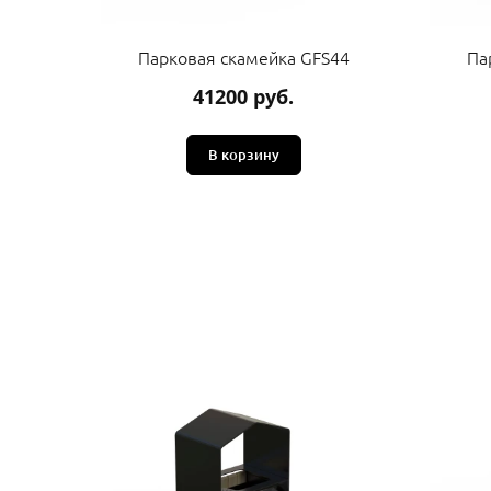
Парковая скамейка GFS44
Па
41200 руб.
В корзину