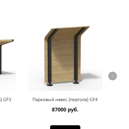
) GF3
Парковый навес (пергола) GF4
Парк
87000 руб.