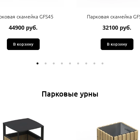
рковая скамейка GFS45
Парковая скамейка GF
44900 руб.
32100 руб.
В корзину
В корзину
Парковые урны