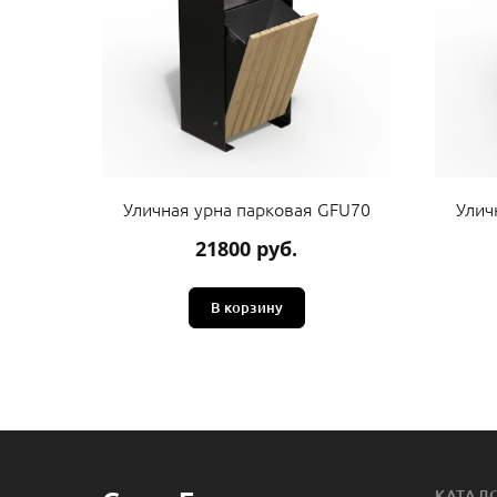
Уличная урна парковая GFU70
Улич
21800 руб.
В корзину
КАТАЛ