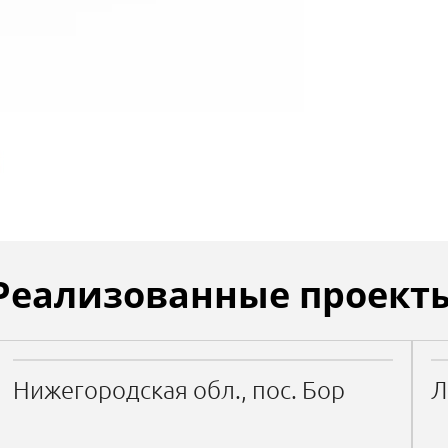
Реализованные проект
Нижегородская обл., пос. Бор
Л