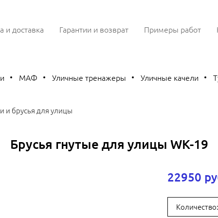
а и доставка
Гарантии и возврат
Примеры работ
ки
МАФ
Уличные тренажеры
Уличные качели
Т
и и брусья для улицы
Брусья гнутые для улицы WK-19
22950 ру
Количество