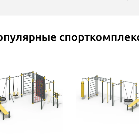
опулярные спорткомплек