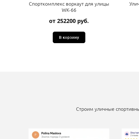
Спорткомплекс воркаут для улицы
Ули
WK-66
от 252200 руб.
В корзину
Строим уличные спортивны