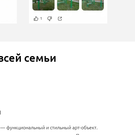
всей семьи
н
 — функциональный и стильный арт-объект.