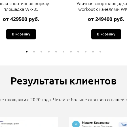
чная спортивная воркаут
Уличная спортплощадка
площадка WK-85
workout с качелями WK
от 429500 руб.
от 249400 руб.
В корзину
В корзину
Результаты клиентов
е площадки с 2020 года. Читайте больше отзывов о нашей