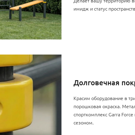
Делает вашу территорию в
имидж и статус пространств
Долговечная пок
Красим оборудование в три
порошковая окраска. Метал
спорткомплекс Garra Force
сезоном.