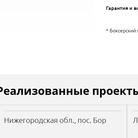
Гарантия и в
* Боксерский
Реализованные проект
Нижегородская обл., пос. Бор
Л