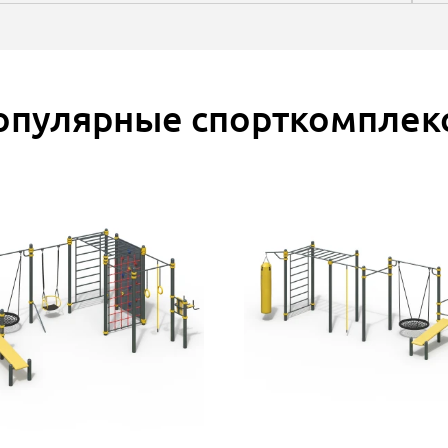
опулярные спорткомплек