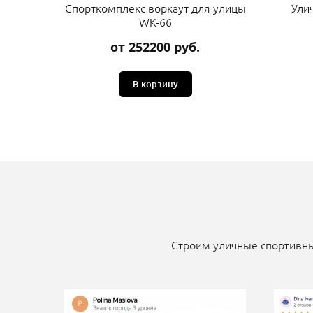
Спорткомплекс воркаут для улицы
Ули
WK-66
от 252200 руб.
В корзину
Строим уличные спортивны