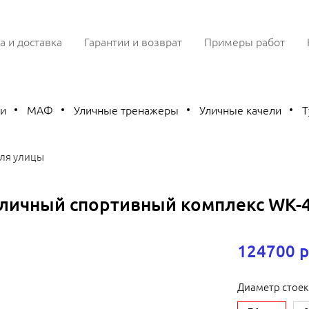
а и доставка
Гарантии и возврат
Примеры работ
ки
МАФ
Уличные тренажеры
Уличные качели
Т
ля улицы
личный спортивный комплекс WK-
124700 р
Диаметр стоек