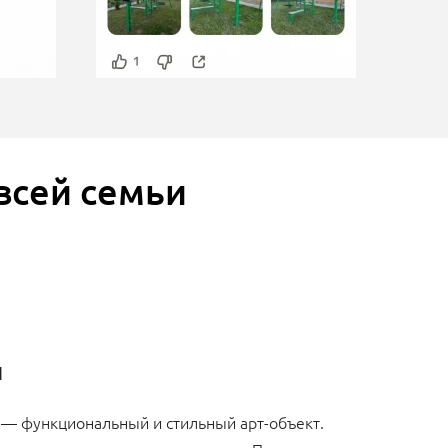
всей семьи
н
 — функциональный и стильный арт-объект.