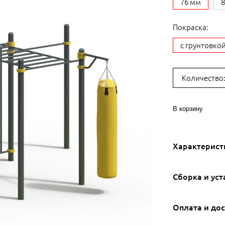
76 мм
Покраска:
с грунтовко
Количество
В корзину
Характерист
Сборка и уст
Оплата и до