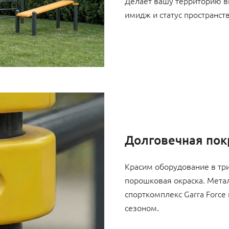
Делает вашу территорию в
имидж и статус пространств
Долговечная пок
Красим оборудование в три
порошковая окраска. Метал
спорткомплекс Garra Force
сезоном.