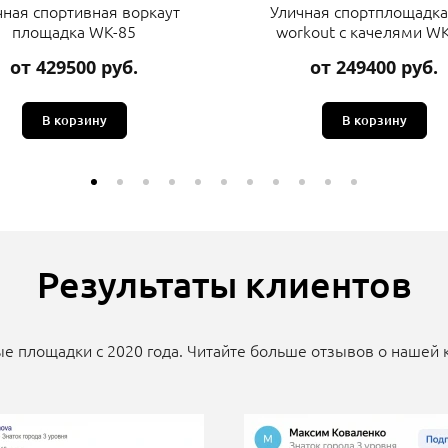
чная спортивная воркаут
Уличная спортплощадка
площадка WK-85
workout с качелями WK
от 429500 руб.
от 249400 руб.
В корзину
В корзину
Результаты клиентов
е площадки с 2020 года. Читайте больше отзывов о нашей