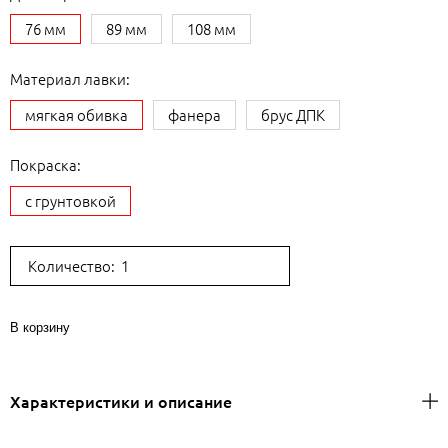
76 мм
89 мм
108 мм
Материал лавки:
мягкая обивка
фанера
брус ДПК
Покраска:
с грунтовкой
Количество:
В корзину
Характеристики и описание