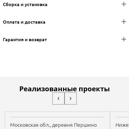
Сборка и установка
Оплата и доставка
Гарантия и возврат
Реализованные проекты
Московская обл., деревня Першино
Нижег