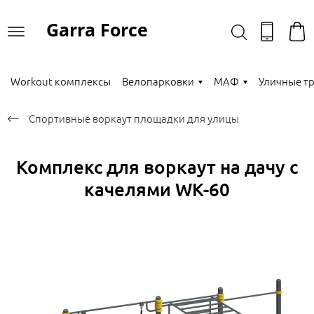
Garra Force
Workout комплексы
Велопарковки
МАФ
Уличные т
Спортивные воркаут площадки для улицы
Комплекс для воркаут на дачу с
качелями WK-60