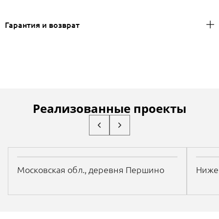
Гарантия и возврат
Реализованные проекты
Московская обл., деревня Першино
Нижег