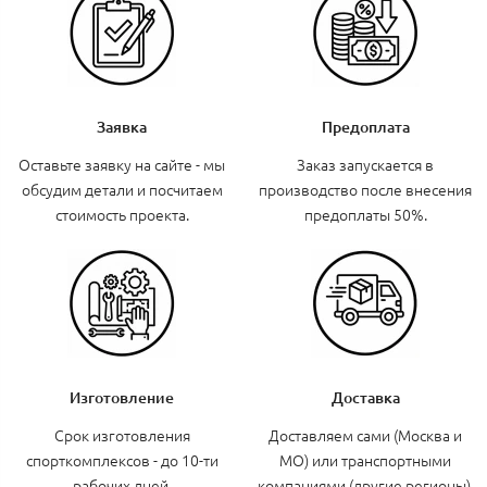
Заявка
Предоплата
Оставьте заявку на сайте - мы
Заказ запускается в
обсудим детали и посчитаем
производство после внесения
стоимость проекта.
предоплаты 50%.
Изготовление
Доставка
Срок изготовления
Доставляем сами (Москва и
спорткомплексов - до 10-ти
МО) или транспортными
рабочих дней.
компаниями (другие регионы).