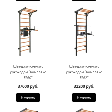
Шведская стенка с
Шведская стенка с
рукоходом "Комплекс
рукоходом "Комплекс
FS60"
FS62"
37600 руб.
32200 руб.
В корзину
В корзину