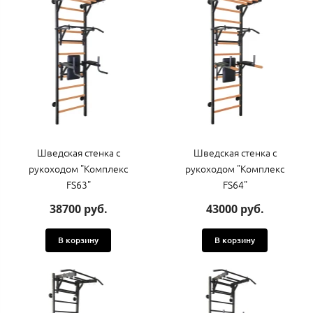
Шведская стенка с
Шведская стенка с
рукоходом "Комплекс
рукоходом "Комплекс
FS63"
FS64"
38700 руб.
43000 руб.
В корзину
В корзину