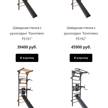
Шведская стенка с
Шведская стенка с
рукоходом "Комплекс
рукоходом "Комплекс
FS191"
FS192"
39400 руб.
45900 руб.
В корзину
В корзину