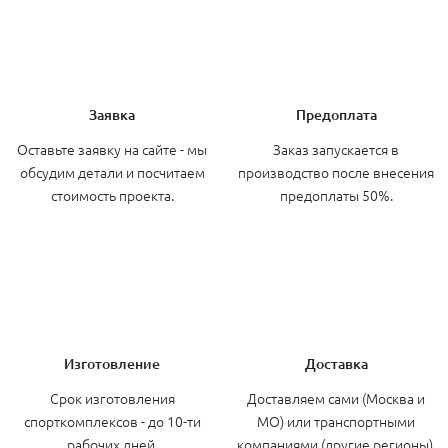
Заявка
Предоплата
Оставьте заявку на сайте - мы
Заказ запускается в
обсудим детали и посчитаем
производство после внесения
стоимость проекта.
предоплаты 50%.
Изготовление
Доставка
Срок изготовления
Доставляем сами (Москва и
спорткомплексов - до 10-ти
МО) или транспортными
рабочих дней.
компаниями (другие регионы).