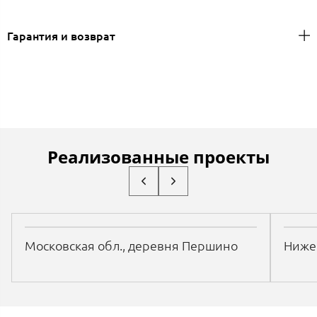
Гарантия и возврат
Реализованные проекты
Московская обл., деревня Першино
Нижег