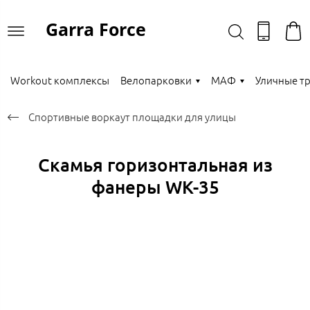
Garra Force
Workout комплексы
Велопарковки
МАФ
Уличные т
Спортивные воркаут площадки для улицы
Скамья горизонтальная из
фанеры WK-35