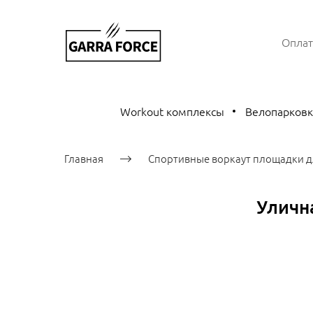
Оплат
Workout комплексы
Велопарков
Главная
Спортивные воркаут площадки д
Уличн