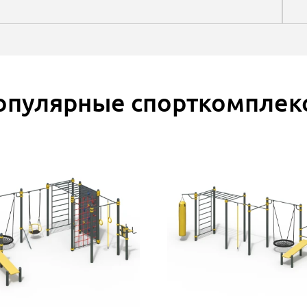
опулярные спорткомплек