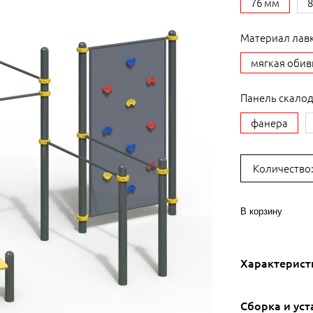
76 мм
Материал лавк
мягкая обив
Панель скало
фанера
Количество
В корзину
Характерист
Сборка и уст