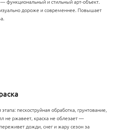
 — функциональный и стильный арт-объект.
изуально дороже и современнее. Повышает
а.
раска
 этапа: пескоструйная обработка, грунтование,
л не ржавеет, краска не облезает —
 переживет дожди, снег и жару сезон за