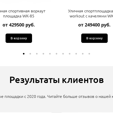
чная спортивная воркаут
Уличная спортплощадка
площадка WK-85
workout с качелями WK
от 429500 руб.
от 249400 руб.
В корзину
В корзину
Результаты клиентов
е площадки с 2020 года. Читайте больше отзывов о нашей