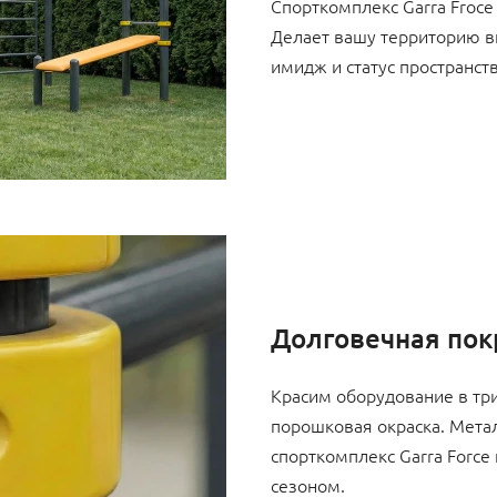
Спорткомплекс Garra Froce
Делает вашу территорию в
имидж и статус пространств
Долговечная пок
Красим оборудование в три
порошковая окраска. Метал
спорткомплекс Garra Force
сезоном.