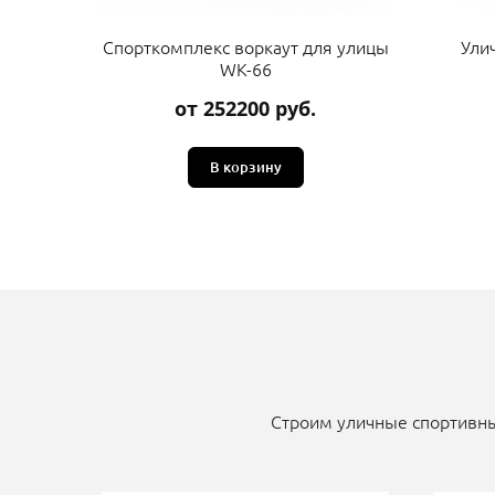
Спорткомплекс воркаут для улицы
Ули
WK-66
от 252200 руб.
В корзину
Строим уличные спортивны