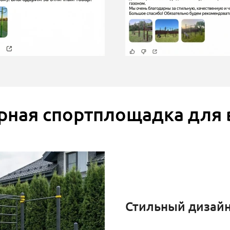
рная спортплощадка для 
Стильный дизай