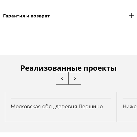
Гарантия и возврат
Реализованные проекты
Московская обл., деревня Першино
Нижег