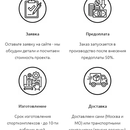
Заявка
Предоплата
Оставьте заявку на сайте - мы
Заказ запускается в
обсудим детали и посчитаем
производство после внесения
стоимость проекта.
предоплаты 50%.
Изготовление
Доставка
Срок изготовления
Доставляем сами (Москва и
спорткомплексов - до 10-ти
МО) или транспортными
рабочих дней.
компаниями (другие регионы).