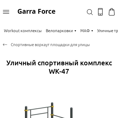
Garra Force
Workout комплексы
Велопарковки
МАФ
Уличные т
Спортивные воркаут площадки для улицы
Уличный спортивный комплекс
WK-47