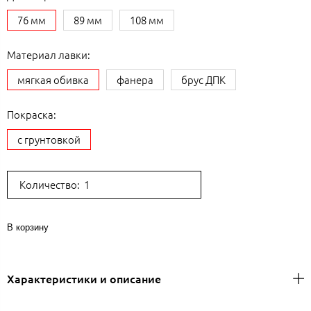
76 мм
89 мм
108 мм
Материал лавки:
мягкая обивка
фанера
брус ДПК
Покраска:
с грунтовкой
Количество:
В корзину
Характеристики и описание