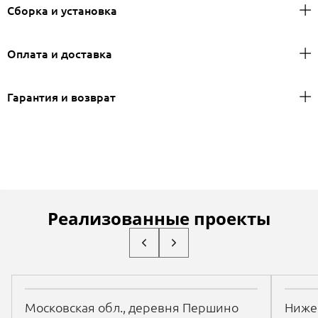
Сборка и установка
Оплата и доставка
Гарантия и возврат
Реализованные проекты
Московская обл., деревня Першино
Нижег