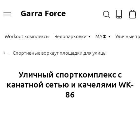
Garra Force
Workout комплексы
Велопарковки
МАФ
Уличные т
Спортивные воркаут площадки для улицы
Уличный спорткомплекс с
канатной сетью и качелями WK-
86