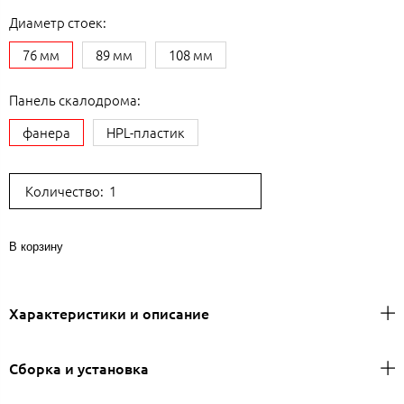
Диаметр стоек:
76 мм
89 мм
108 мм
Панель скалодрома:
фанера
HPL-пластик
Количество:
В корзину
Характеристики и описание
Сборка и установка