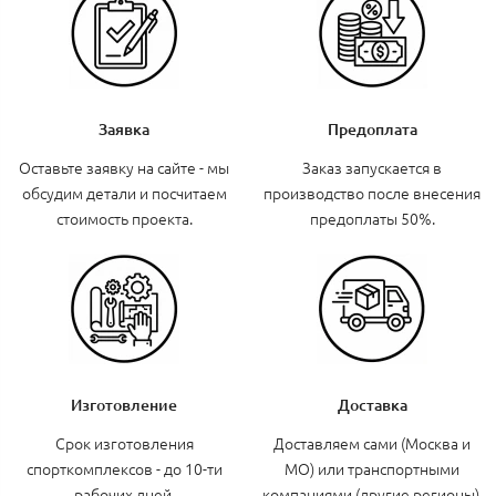
Заявка
Предоплата
Оставьте заявку на сайте - мы
Заказ запускается в
обсудим детали и посчитаем
производство после внесения
стоимость проекта.
предоплаты 50%.
Изготовление
Доставка
Срок изготовления
Доставляем сами (Москва и
спорткомплексов - до 10-ти
МО) или транспортными
рабочих дней.
компаниями (другие регионы).