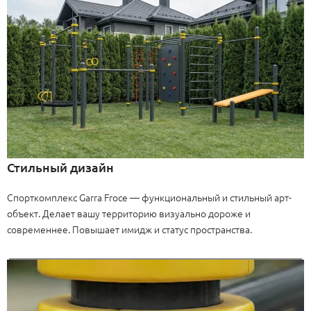
Стильный дизайн
Спорткомплекс Garra Froce — функциональный и стильный арт-
объект. Делает вашу территорию визуально дороже и
современнее. Повышает имидж и статус пространства.