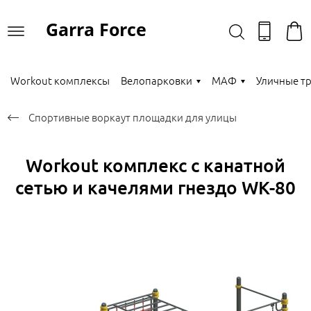
Garra Force
Workout комплексы
Велопарковки
МАФ
Уличные т
Спортивные воркаут площадки для улицы
Workout комплекс с канатной
сетью и качелями гнездо WK-80