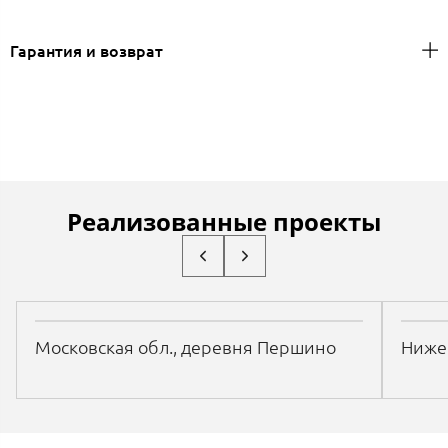
Гарантия и возврат
Реализованные проекты
Московская обл., деревня Першино
Нижег