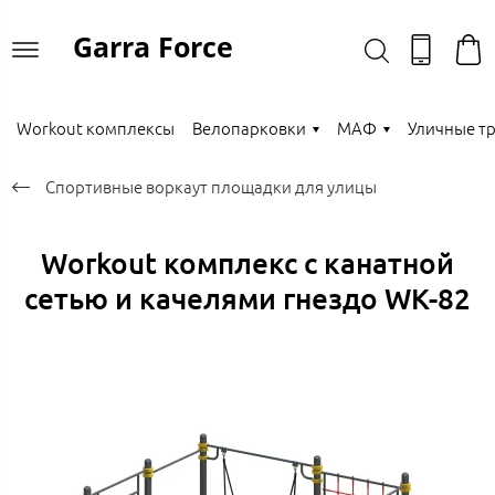
Garra Force
Workout комплексы
Велопарковки
МАФ
Уличные т
Спортивные воркаут площадки для улицы
Workout комплекс с канатной
сетью и качелями гнездо WK-82