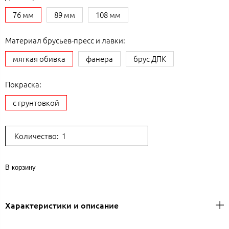
76 мм
89 мм
108 мм
Материал брусьев-пресс и лавки:
мягкая обивка
фанера
брус ДПК
Покраска:
с грунтовкой
Количество:
В корзину
Характеристики и описание