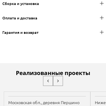
Сборка и установка
Оплата и доставка
Гарантия и возврат
Реализованные проекты
Московская обл., деревня Першино
Нижег