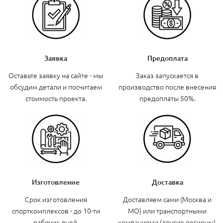
Заявка
Предоплата
Оставьте заявку на сайте - мы
Заказ запускается в
обсудим детали и посчитаем
производство после внесения
стоимость проекта.
предоплаты 50%.
Изготовление
Доставка
Срок изготовления
Доставляем сами (Москва и
спорткомплексов - до 10-ти
МО) или транспортными
рабочих дней.
компаниями (другие регионы).