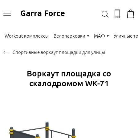
Garra Force
Workout комплексы
Велопарковки
МАФ
Уличные т
Спортивные воркаут площадки для улицы
Воркаут площадка со
скалодромом WK-71