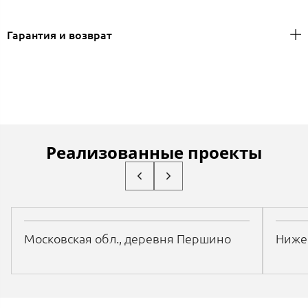
Гарантия и возврат
Реализованные проекты
Московская обл., деревня Першино
Нижег