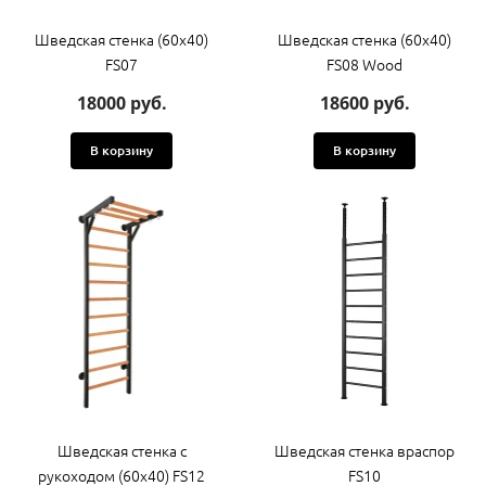
Шведская стенка (60х40)
Шведская стенка (60х40)
FS07
FS08 Wood
18000 руб.
18600 руб.
В корзину
В корзину
Шведская стенка с
Шведская стенка враспор
рукоходом (60х40) FS12
FS10