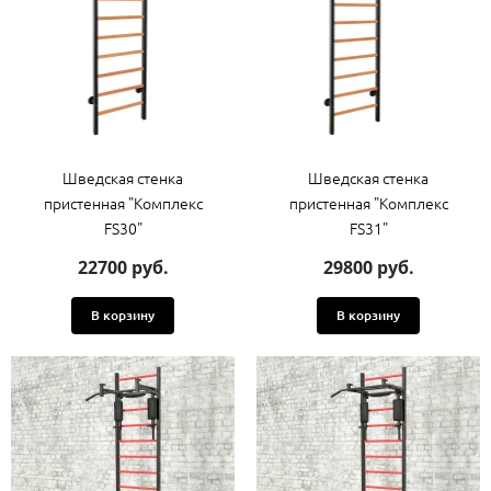
Шведская стенка
Шведская стенка
пристенная "Комплекс
пристенная "Комплекс
FS30"
FS31"
22700 руб.
29800 руб.
В корзину
В корзину