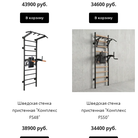
43900 руб.
34600 руб.
В корзину
В корзину
Шведская стенка
Шведская стенка
пристенная "Комплекс
пристенная "Комплекс
FS48"
FS50"
38900 руб.
34400 руб.