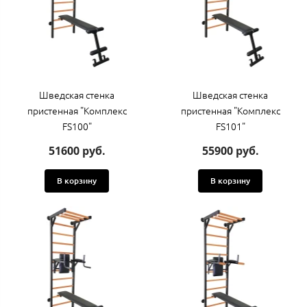
Шведская стенка
Шведская стенка
пристенная "Комплекс
пристенная "Комплекс
FS100"
FS101"
51600 руб.
55900 руб.
В корзину
В корзину