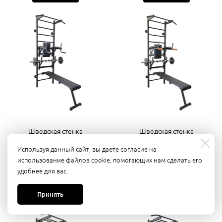
Шведская стенка
Шведская стенка
пристенная "Комплекс
пристенная "Комплекс
Используя данный сайт, вы даете согласие на
FS128"
FS129"
использование файлов cookie, помогающих нам сделать его
48000 руб.
52300 руб.
удобнее для вас.
В корзину
В корзину
Принять