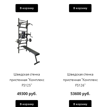
В корзину
В корзину
Шведская стенка
Шведская стенка
пристенная "Комплекс
пристенная "Комплекс
FS125"
FS126"
49300 руб.
53600 руб.
В корзину
В корзину