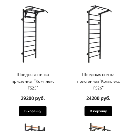
Шведская стенка
Шведская стенка
пристенная "Комплекс
пристенная "Комплекс
FS25"
FS26"
29200 руб.
24200 руб.
В корзину
В корзину