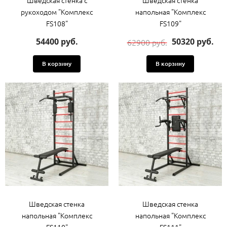
Шведская стенка с
Шведская стенка
рукоходом "Комплекс
напольная "Комплекс
FS108"
FS109"
54400 руб.
50320 руб.
62900 руб.
В корзину
В корзину
Шведская стенка
Шведская стенка
напольная "Комплекс
напольная "Комплекс